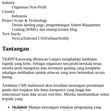
Industry
Organisasi Non-Profit
Country
Indonesia
Project Scope & Technology
Desain landing page, pengembangan Sistem Manajemen
Gudang (WMS), dan strategi konten blog.
Tech Stacks
Next.js
Tailwind CSS
Firebase
Netlify
Tantangan
TKRPP Karawang (Relawan Ganjar) menghadapi hambatan
logistik yang kritis. Sebagai organisasi non-profit berskala besar,
mereka perlu mengelola data inventaris gudang yang kompleks
sekaligus melibatkan jumlah relawan yang terus bertambah secara
daring.
Arsitektur CMS tradisional akan kesulitan menangani permintaan
ganda dari lonjakan lalu lintas kampanye yang tinggi dan
sinkronisasi basis data secara
real-time
. Mereka membutuhkan solusi
terpadu yang:
Skalabel:
Mampu menangani lonjakan pengunjung yang