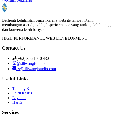
Mulai Sekarang
Berhenti kehilangan omzet karena website lambat. Kami
membangun aset digital high-performance yang ranking lebih tinggi
dan konversi lebih banyak.
HIGH-PERFORMANCE WEB DEVELOPMENT
Contact Us
(+62) 856 1010 432
@
siliwangistudio
cs@siliwangistudio.com
Useful Links
Tentang Kami
Studi Kasus
Layanan
Harga
Services