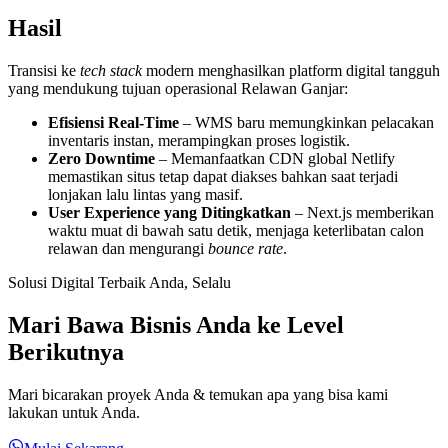
Hasil
Transisi ke
tech stack
modern menghasilkan platform digital tangguh
yang mendukung tujuan operasional Relawan Ganjar:
Efisiensi Real-Time
– WMS baru memungkinkan pelacakan
inventaris instan, merampingkan proses logistik.
Zero Downtime
– Memanfaatkan CDN global Netlify
memastikan situs tetap dapat diakses bahkan saat terjadi
lonjakan lalu lintas yang masif.
User Experience yang Ditingkatkan
– Next.js memberikan
waktu muat di bawah satu detik, menjaga keterlibatan calon
relawan dan mengurangi
bounce rate
.
Solusi Digital Terbaik Anda, Selalu
Mari Bawa Bisnis Anda ke Level
Berikutnya
Mari bicarakan proyek Anda & temukan apa yang bisa kami
lakukan untuk Anda.